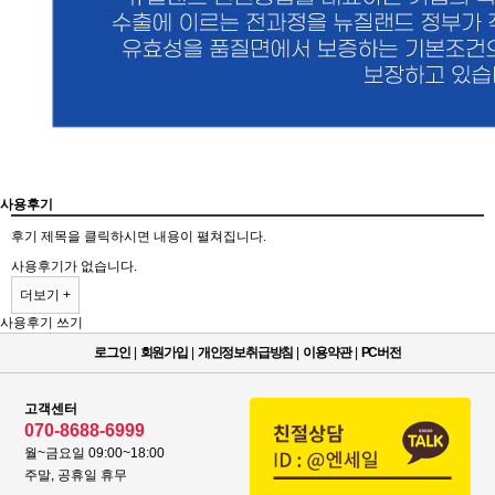
사용후기
후기 제목을 클릭하시면 내용이 펼쳐집니다.
사용후기가 없습니다.
더보기 +
사용후기 쓰기
로그인
|
회원가입
|
개인정보취급방침
|
이용약관
|
PC버전
고객센터
070-8688-6999
월~금요일 09:00~18:00
주말, 공휴일 휴무