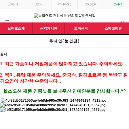
LOGIN
JOIN
MY PAGE
ORDER
CART
MENU
검색
브랜드소개
공지게시판
고객센터
스페셜리뷰
루테인(눈건강)
공지
1. ​최근 가품이나 저질제품이 많아지고 있습니다. 주의하세요.
2. 북미, 유럽 제품 주의하세요. 중금속, 환경호르몬 등 북반구 환
경오염이 심각한 수준입니다.
.​
헬스오션 제품 인증샷을 보내주신 연예인분들 감사합니다.^^