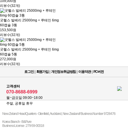
109,000원
리뷰수(32개)
굿헬스 빌베리 25000mg + 루테인 6mg
60캡슐 3통
153,500원
리뷰수(32개)
굿헬스 빌베리 25000mg + 루테인 6mg
60캡슐 5통
272,000원
리뷰수(32개)
로그인
|
회원가입
|
개인정보취급방침
|
이용약관
|
PC버전
고객센터
070-8688-6999
월~금요일 09:00~18:00
주말, 공휴일 휴무
New Zeland HeadQuarters - Glenfield, Auckland, New Zealand/ Business Number 9728476
Korea Branch - B&Pure
Business License : 279-59-00318