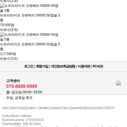
리뷰수(3개)
뉴트라라이프 크랜베리 50000 50캡슐 3
통
70,500원
리뷰수(3개)
뉴트라라이프 크랜베리 50000 50캡슐 5
통
117,500원
리뷰수(3개)
로그인
|
회원가입
|
개인정보취급방침
|
이용약관
|
PC버전
고객센터
070-8688-6999
월~금요일 09:00~18:00
주말, 공휴일 휴무
New Zeland HeadQuarters - Glenfield, Auckland, New Zealand/ Business Number 9728476
Korea Branch - B&Pure
Business License : 279-59-00318
Representative : Park Jin Cheol