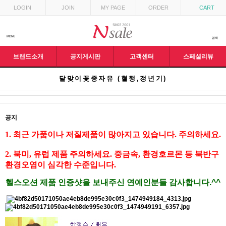
LOGIN
JOIN
MY PAGE
ORDER
CART
MENU
검색
브랜드소개
공지게시판
고객센터
스페셜리뷰
달맞이꽃종자유 (혈행,갱년기)
공지
1. ​최근 가품이나 저질제품이 많아지고 있습니다. 주의하세요.
2. 북미, 유럽 제품 주의하세요. 중금속, 환경호르몬 등 북반구
환경오염이 심각한 수준입니다.
헬스오션 제품 인증샷을 보내주신 연예인분들 감사합니다.^^