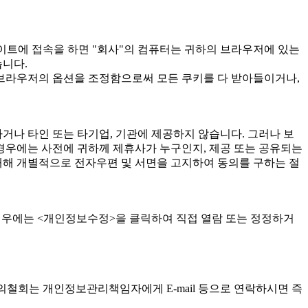
이트에 접속을 하면 "회사"의 컴퓨터는 귀하의 브라우저에 있는
습니다.
브라우저의 옵션을 조정함으로써 모든 쿠키를 다 받아들이거나,
거나 타인 또는 타기업, 기관에 제공하지 않습니다. 그러나 보
경우에는 사전에 귀하께 제휴사가 누구인지, 제공 또는 공유되는
해 개별적으로 전자우편 및 서면을 고지하여 동의를 구하는 절
 경우에는 <개인정보수정>을 클릭하여 직접 열람 또는 정정하거
동의철회는 개인정보관리책임자에게 E-mail 등으로 연락하시면 즉