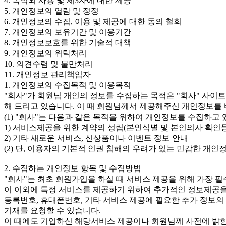
4. 목적외 사용 및 제3자에 대한 제공
5. 개인정보의 열람 및 정정
6. 개인정보의 수집, 이용 및 제공에 대한 동의 철회
7. 개인정보의 보유기간 및 이용기간
8. 개인정보보호를 위한 기술적 대책
9. 개인정보의 위탁처리
10. 의견수렴 및 불만처리
11. 개인정보 관리책임자
1. 개인정보의 수집목적 및 이용목적
"회사"가 회원님 개인의 정보를 수집하는 목적은 "회사" 사이
해 드리고 있습니다. 이 때 회원님께서 제공해주신 개인정보를
(1) "회사"는 다음과 같은 목적을 위하여 개인정보를 수집하고 
1) 서비스제공을 위한 계약의 성립(본인식별 및 본인의사 확인등
2) 기타 새로운 서비스, 신상품이나 이벤트 정보 안내
(2) 단, 이용자의 기본적 인권 침해의 우려가 있는 민감한 개인
2. 수집하는 개인정보 항목 및 수집방법
"회사"는 최초 회원가입을 하실 때 서비스 제공을 위해 가장 필
이 이외에 특정 서비스를 제공하기 위하여 추가적인 정보제공을 
등록번호, 휴대폰번호, 기타 서비스 제공에 필요한 추가 정보
기재를 요청할 수 있습니다.
이 때에도 기입하신 해당서비스 제공이나 회원님께 사전에 밝힌