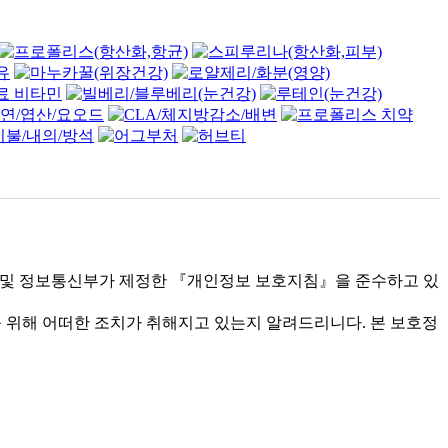
정 및 정보통신부가 제정한 『개인정보 보호지침』을 준수하고 있
위해 어떠한 조치가 취해지고 있는지 알려드리니다. 본 보호정