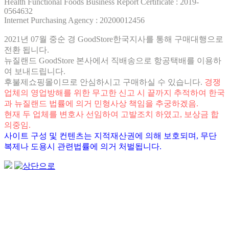
Health Functional Foods Business Report Certificate : 2019-
0564632
Internet Purchasing Agency : 20200012456
2021년 07월 중순 경 GoodStore한국지사를 통해 구매대행으로
전환 됩니다.
뉴질랜드 GoodStore 본사에서 직배송으로 항공택배를 이용하
여 보내드립니다.
후불제쇼핑몰이므로 안심하시고 구매하실 수 있습니다.
경쟁
업체의 영업방해를 위한 무고한 신고 시 끝까지 추적하여 한국
과 뉴질랜드 법률에 의거 민형사상 책임을 추궁하겠음.
현재 두 업체를 변호사 선임하여 고발조치 하였고, 보상금 합
의중임.
사이트 구성 및 컨텐츠는 지적재산권에 의해 보호되며, 무단
복제나 도용시 관련법률에 의거 처벌됩니다.