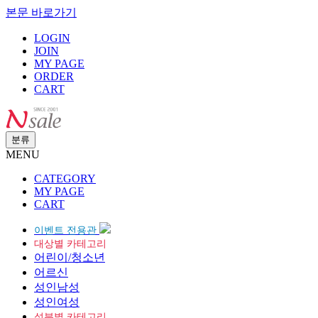
본문 바로가기
LOGIN
JOIN
MY PAGE
ORDER
CART
분류
MENU
CATEGORY
MY PAGE
CART
이벤트 전용관
대상별 카테고리
어린이/청소년
어르신
성인남성
성인여성
성분별 카테고리