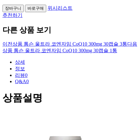
위시리스트
추천하기
다른 상품 보기
이전상품
톰슨 울트라 코엔자임 CoQ10 300mg 30캡슐 3통
다음
상품
톰슨 울트라 코엔자임 CoQ10 300mg 30캡슐 1통
상세
정보
리뷰
0
Q&A
0
상품설명