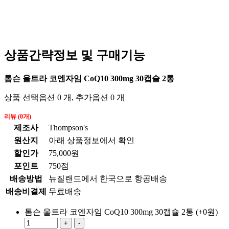
상품간략정보 및 구매기능
톰슨 울트라 코엔자임 CoQ10 300mg 30캡슐 2통
상품 선택옵션 0 개, 추가옵션 0 개
리뷰 (0개)
제조사
Thompson's
원산지
아래 상품정보에서 확인
할인가
75,000원
포인트
750점
배송방법
뉴질랜드에서 한국으로 항공배송
배송비결제
무료배송
톰슨 울트라 코엔자임 CoQ10 300mg 30캡슐 2통
(+0원)
+
-