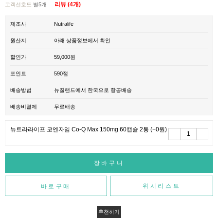
리뷰 (4개)
고객선호도
별5개
제조사
Nutralife
원산지
아래 상품정보에서 확인
할인가
59,000원
포인트
590점
배송방법
뉴질랜드에서 한국으로 항공배송
배송비결제
무료배송
뉴트라라이프 코엔자임 Co-Q Max 150mg 60캡슐 2통
(+0원)
위시리스트
추천하기