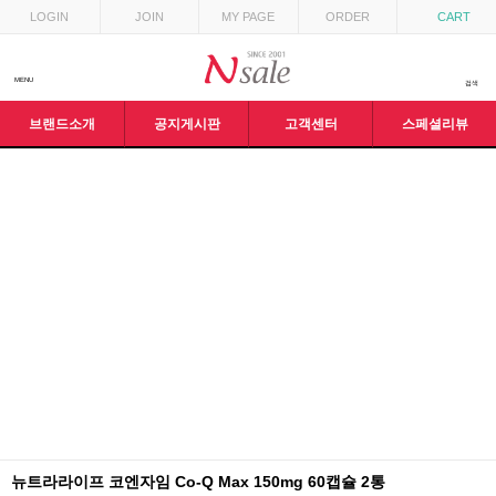
LOGIN
JOIN
MY PAGE
ORDER
CART
MENU
검색
브랜드소개
공지게시판
고객센터
스페셜리뷰
뉴트라라이프 코엔자임 Co-Q Max 150mg 60캡슐 2통