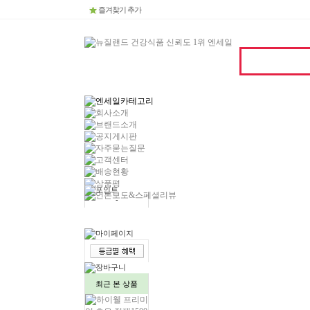
즐겨찾기 추가
-
-
최근 본 상품