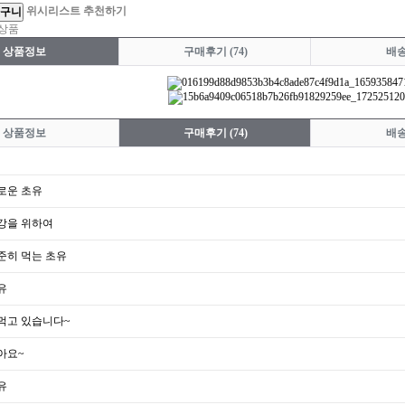
위시리스트
추천하기
상품
상품정보
구매후기
(74)
배
상품정보
구매후기
(74)
배
로운 초유
강을 위하여
준히 먹는 초유
유
먹고 있습니다~
아요~
유