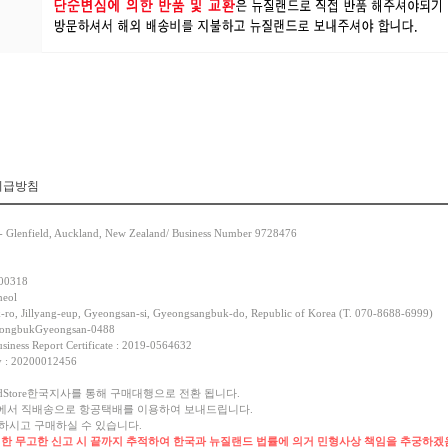
취급방침
- Glenfield, Auckland, New Zealand/ Business Number 9728476
-00318
heol
-ro, Jillyang-eup, Gyeongsan-si, Gyeongsangbuk-do, Republic of Korea (T. 070-8688-6999)
yeongbukGyeongsan-0488
siness Report Certificate : 2019-0564632
cy : 20200012456
oodStore한국지사를 통해 구매대행으로 전환 됩니다.
 본사에서 직배송으로 항공택배를 이용하여 보내드립니다.
시고 구매하실 수 있습니다.
한 무고한 신고 시 끝까지 추적하여 한국과 뉴질랜드 법률에 의거 민형사상 책임을 추궁하겠