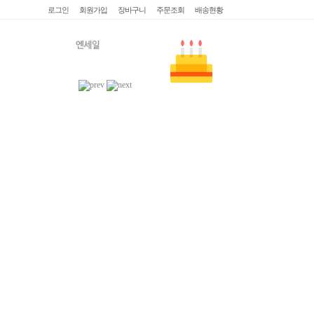
로그인
회원가입
장바구니
주문조회
배송현황