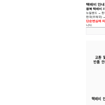
택배비 안내
왕복 택배비 35
뉴질랜드
→
한국
한국(우체국)
단순변심에 의
니다.