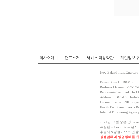
|
|
|
회사소개
브랜드소개
서비스 이용약관
개인정보 
New Zeland HeadQuarters 
Korea Branch - B&Pure
Business License : 279-59
Representative : Park Jin C
Address : 1383-13, Daehak
Online License : 2019-G
Health Functional Foods Bu
Internet Purchasing Agen
2021년 07월 중순 경 G
뉴질랜드 GoodStore
후불제쇼핑몰이므로 안심하
경쟁업체의 영업방해를 위