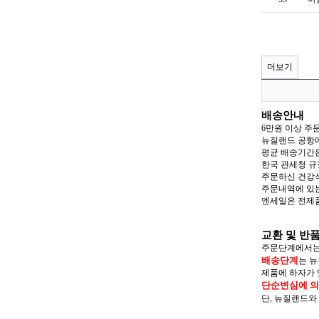
더보기
배송안내
6만원 이상 
뉴질랜드 공항에
평균 배송기간은
한국 관세청 
주문하신 건강식품
주문내역에 있는
엔세일은 전제품
교환 및 반
주문단계에서는
배송단계
는 
제품에 하자가 
단순변심에 의
단, 뉴질랜드와