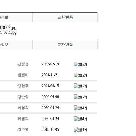
송정보
교환/반품
송정보
교환/반품
전성은
2025-02-19
한정미
2021-11-21
정현주
2021-06-15
강순열
2020-06-08
이경희
2020-04-24
이경희
2020-04-24
강순열
2019-11-05