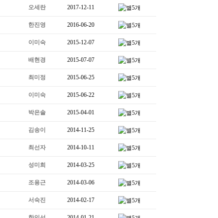
오세란
2017-12-11
한진영
2016-06-20
이미숙
2015-12-07
배현경
2015-07-07
최미정
2015-06-25
이미숙
2015-06-22
박은솔
2015-04-01
김송이
2014-11-25
최선자
2014-10-11
성미희
2014-03-25
조용근
2014-03-06
서숙진
2014-02-17
한인선
2014-01-21