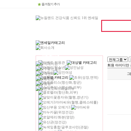
즐겨찾기 추가
회원 아이디만 
그