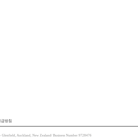
취급방침
- Glenfield, Auckland, New Zealand/ Business Number 9728476